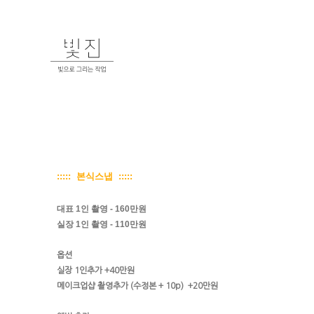
::::: 본식스냅 :::::
대표 1인 촬영 - 160만원
실장 1인 촬영 - 110만원
옵션
실장 1인추가 +40만원
메이크업샵 촬영추가 (수정본 + 10p) +20만원