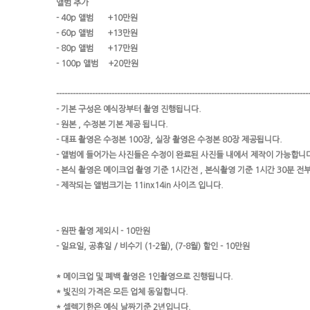
앨범 추가
- 40p 앨범 +10만원
- 60p 앨범 +13만원
- 80p 앨범 +17만원
- 100p 앨범 +20만원
-------------------------------------------------------------------------------------------
- 기본 구성은 예식장부터 촬영 진행됩니다.
- 원본 , 수정본 기본 제공 됩니다.
- 대표 촬영은 수정본 100장, 실장 촬영은 수정본 80장 제공됩니다.
- 앨범에 들어가는 사진들은 수정이 완료된 사진들 내에서 제작이 가능합니
- 본식 촬영은 메이크업 촬영 기준 1시간전 , 본식촬영 기준 1시간 30분 전
- 제작되는 앨범크기는 11inx14in 사이즈 입니다.
- 원판 촬영 제외시 - 10만원
- 일요일, 공휴일 / 비수기 (1-2월), (7-8월) 할인 - 10만원
* 메이크업 및 폐백 촬영은 1인촬영으로 진행됩니다.
* 빛진의 가격은 모든 업체 동일합니다.
* 셀렉기한은 예식 날짜기준 2년입니다.