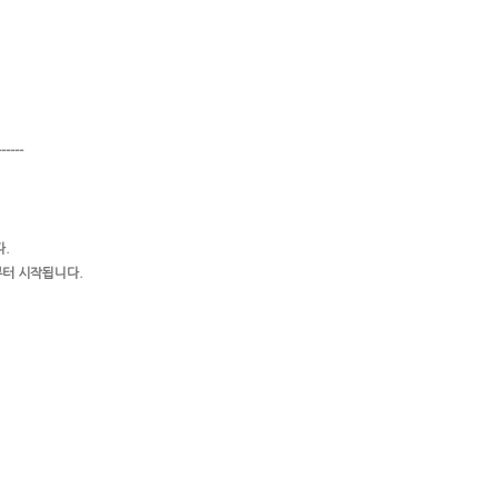
------
다.
부터 시작됩니다.