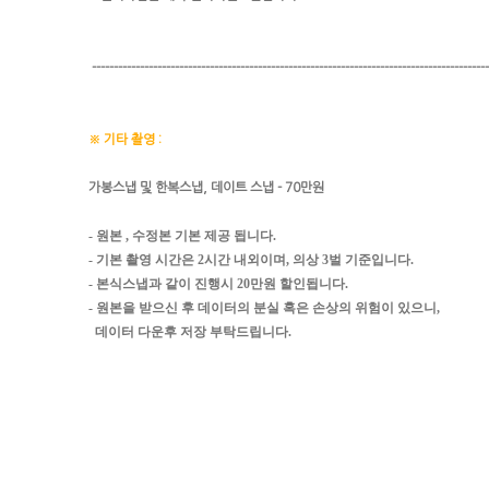
-------------------------------------------------------------------------------------------
※ 기타 촬영 :
가봉스냅 및 한복스냅, 데이트 스냅 - 70만원
- 원본 , 수정본 기본 제공 됩니다.
- 기본 촬영 시간은 2시간 내외이며, 의상 3벌 기준입니다.
- 본식스냅과 같이 진행시 20만원 할인됩니다.
- 원본을 받으신 후 데이터의 분실 혹은 손상의 위험이 있으니,
데이터 다운후 저장 부탁드립니다.