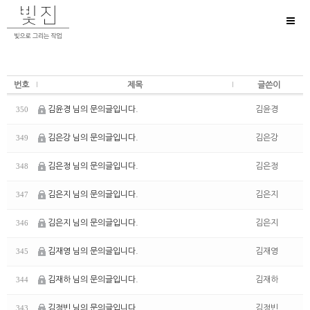
Toggl
naviga
번호
제목
글쓴이
김윤경 님의 문의글입니다.
김윤경
350
김은강 님의 문의글입니다.
김은강
349
김은정 님의 문의글입니다.
김은정
348
김은지 님의 문의글입니다.
김은지
347
김은지 님의 문의글입니다.
김은지
346
김재영 님의 문의글입니다.
김재영
345
김재하 님의 문의글입니다.
김재하
344
김정빈 님의 문의글입니다.
김정빈
343