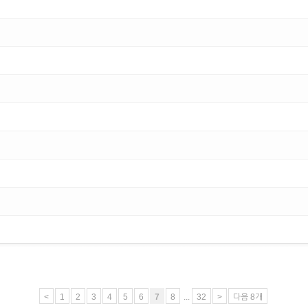
<
1
2
3
4
5
6
7
8
...
32
>
다음 8개