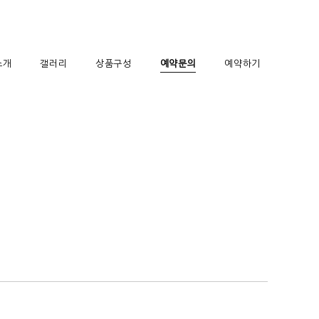
소개
갤러리
상품구성
예약문의
예약하기