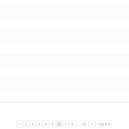
<
1
2
3
4
5
6
7
8
...
32
>
다음 8개