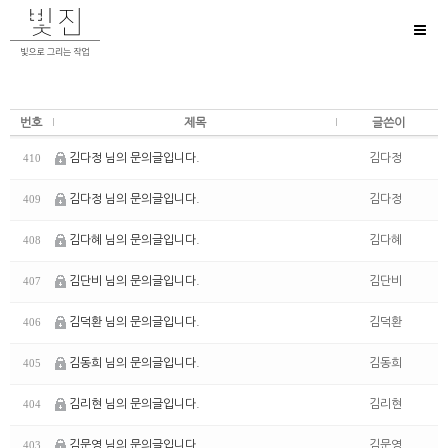
Toggl
naviga
번호
제목
글쓴이
김다정 님의 문의글입니다.
김다정
410
김다정 님의 문의글입니다.
김다정
409
김다혜 님의 문의글입니다.
김다혜
408
김단비 님의 문의글입니다.
김단비
407
김덕환 님의 문의글입니다.
김덕환
406
김동희 님의 문의글입니다.
김동희
405
김리현 님의 문의글입니다.
김리현
404
김문영 님의 문의글입니다.
김문영
403