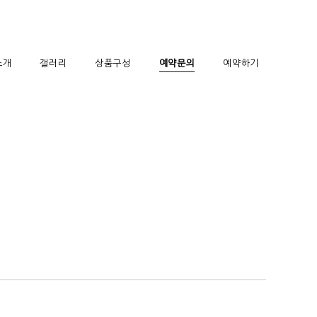
소개
갤러리
상품구성
예약문의
예약하기