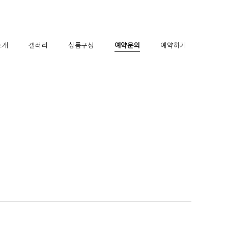
소개
갤러리
상품구성
예약문의
예약하기