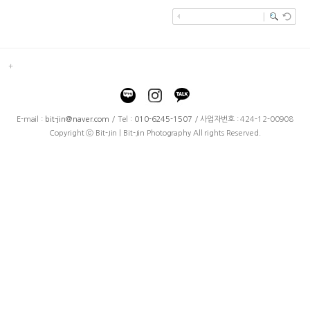
E-mail :
bit-jin@naver.com
/ Tel :
010-6245-1507
/ 사업자번호 : 424-12-00908
Copyright ⓒ Bit-Jin | Bit-Jin Photography All rights Reserved.