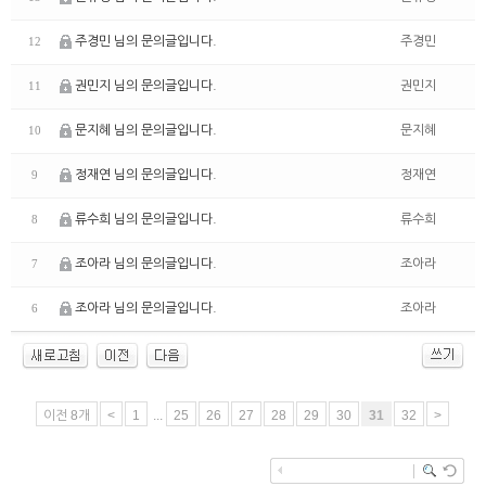
주경민 님의 문의글입니다.
주경민
12
권민지 님의 문의글입니다.
권민지
11
문지혜 님의 문의글입니다.
문지혜
10
정재연 님의 문의글입니다.
정재연
9
류수희 님의 문의글입니다.
류수희
8
조아라 님의 문의글입니다.
조아라
7
조아라 님의 문의글입니다.
조아라
6
이전 8개
<
1
...
25
26
27
28
29
30
31
32
>