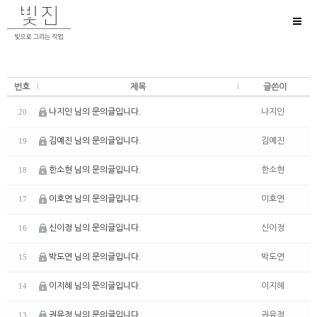
Toggl
naviga
번호
제목
글쓴이
나지인 님의 문의글입니다.
나지인
20
김예진 님의 문의글입니다.
김예진
19
한소현 님의 문의글입니다.
한소현
18
이호연 님의 문의글입니다.
이호연
17
신이정 님의 문의글입니다.
신이정
16
박도연 님의 문의글입니다.
박도연
15
이지혜 님의 문의글입니다.
이지혜
14
권유정 님의 문의글입니다.
권유정
13