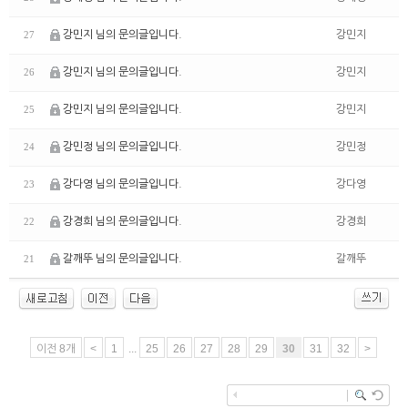
강민지 님의 문의글입니다.
강민지
27
강민지 님의 문의글입니다.
강민지
26
강민지 님의 문의글입니다.
강민지
25
강민정 님의 문의글입니다.
강민정
24
강다영 님의 문의글입니다.
강다영
23
강경희 님의 문의글입니다.
강경희
22
갈깨뚜 님의 문의글입니다.
갈깨뚜
21
이전 8개
<
1
...
25
26
27
28
29
30
31
32
>