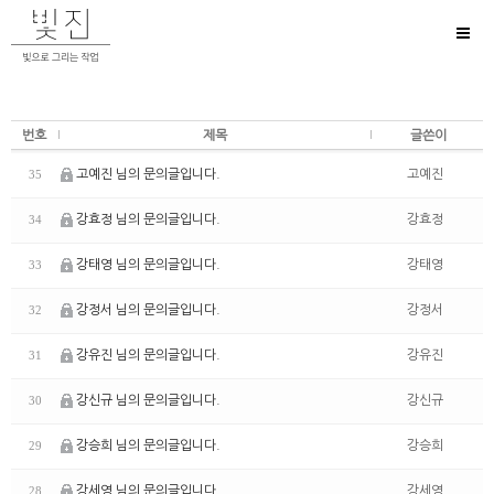
Toggl
naviga
번호
제목
글쓴이
고예진 님의 문의글입니다.
고예진
35
강효정 님의 문의글입니다.
강효정
34
강태영 님의 문의글입니다.
강태영
33
강정서 님의 문의글입니다.
강정서
32
강유진 님의 문의글입니다.
강유진
31
강신규 님의 문의글입니다.
강신규
30
강승희 님의 문의글입니다.
강승희
29
강세영 님의 문의글입니다.
강세영
28