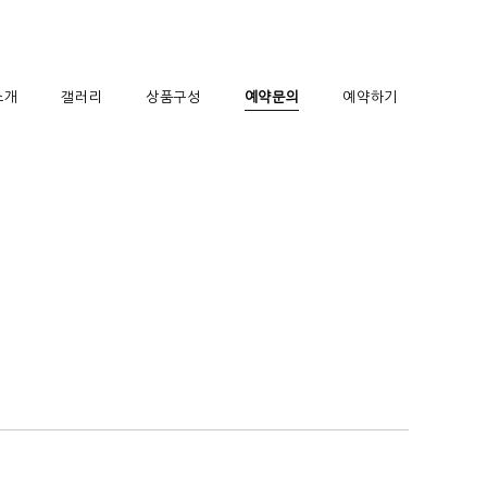
소개
갤러리
상품구성
예약문의
예약하기