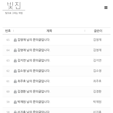
Toggl
naviga
번호
제목
글쓴이
김영재 님의 문의글입니다.
김영재
65
김영재 님의 문의글입니다.
김영재
64
김지연 님의 문의글입니다.
김지연
63
김소영 님의 문의글입니다.
김소영
62
최주호 님의 문의글입니다.
최주호
61
김경환 님의 문의글입니다.
김경환
60
박재원 님의 문의글입니다.
박재원
59
서지효 님의 문의글입니다.
서지효
58