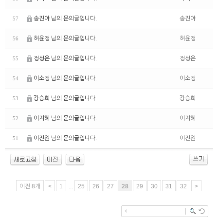
송진아 님의 문의글입니다.
송진아
57
허윤정 님의 문의글입니다.
허윤정
56
정성은 님의 문의글입니다.
정성은
55
이소정 님의 문의글입니다.
이소정
54
강승희 님의 문의글입니다.
강승희
53
이지혜 님의 문의글입니다.
이지혜
52
이진원 님의 문의글입니다.
이진원
51
이전 8개
<
1
...
25
26
27
28
29
30
31
32
>