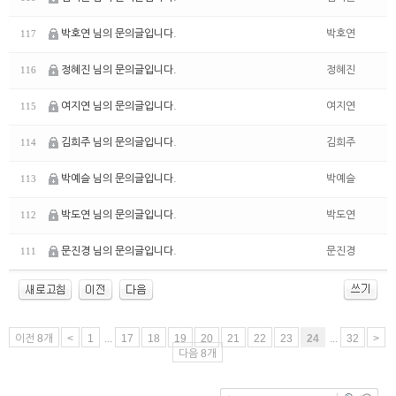
박호연 님의 문의글입니다.
박호연
117
정혜진 님의 문의글입니다.
정혜진
116
여지연 님의 문의글입니다.
여지연
115
김희주 님의 문의글입니다.
김희주
114
박예슬 님의 문의글입니다.
박예슬
113
박도연 님의 문의글입니다.
박도연
112
문진경 님의 문의글입니다.
문진경
111
이전 8개
<
1
...
17
18
19
20
21
22
23
24
...
32
>
다음 8개