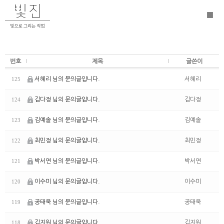
Toggl
naviga
번호
제목
글쓴이
서혜리 님의 문의글입니다.
서혜리
125
김다정 님의 문의글입니다.
김다정
124
김예솔 님의 문의글입니다.
김예솔
123
최민정 님의 문의글입니다.
최민정
122
박서연 님의 문의글입니다.
박서연
121
이수미 님의 문의글입니다.
이수미
120
공태욱 님의 문의글입니다.
공태욱
119
김지원 님의 문의글입니다.
김지원
118