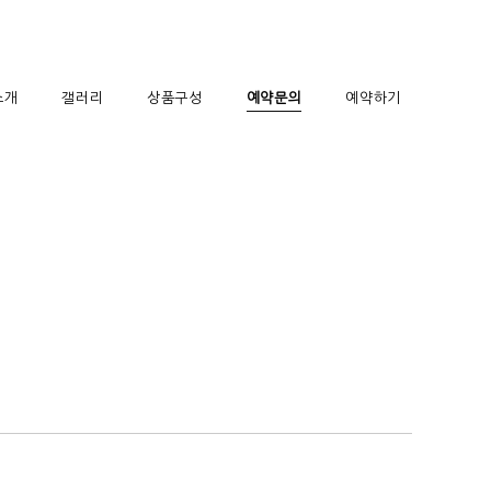
소개
갤러리
상품구성
예약문의
예약하기