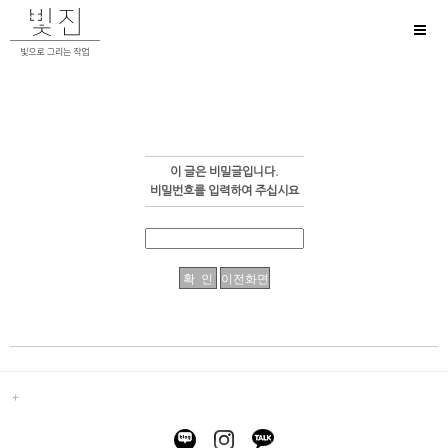
Toggl
naviga
이 글은 비밀글입니다.
비밀번호를 입력하여 주십시요