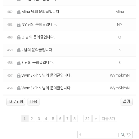
Mina 님의 문의글입니다.
Mina
462
NY 님의 문의글입니다.
NY
461
O 님의 문의글입니다.
O
460
s 님의 문의글입니다.
s
459
S 님의 문의글입니다.
S
458
WymSkPhN 님의 문의글입니다.
WymSkPhN
457
WymSkPhN 님의 문의글입니다.
WymSkPhN
456
1
2
3
4
5
6
7
8
...
32
>
다음 8개