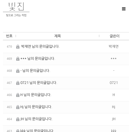
Toggl
naviga
번호
제목
글쓴이
박재연 님의 문의글입니다.
박재연
470
*** 님의 문의글입니다.
***
469
- 님의 문의글입니다.
-
468
0721 님의 문의글입니다.
0721
467
H 님의 문의글입니다.
H
466
Hj 님의 문의글입니다.
Hj
465
JH 님의 문의글입니다.
JH
464
kkk 님의 문의글입니다.
kkk
463