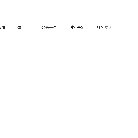
소개
갤러리
상품구성
예약문의
예약하기