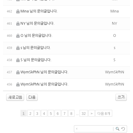
Mina 님의 문의글입니다.
Mina
462
NY 님의 문의글입니다.
NY
461
O 님의 문의글입니다.
O
460
s 님의 문의글입니다.
s
459
S 님의 문의글입니다.
S
458
WymSkPhN 님의 문의글입니다.
WymSkPhN
457
WymSkPhN 님의 문의글입니다.
WymSkPhN
456
1
2
3
4
5
6
7
8
...
32
>
다음 8개