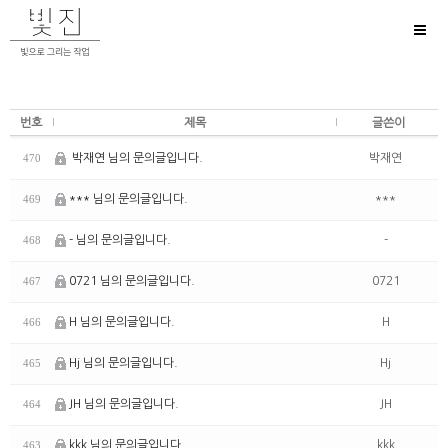
Toggl
naviga
번호
제목
글쓴이
박재연 님의 문의글입니다.
박재연
470
*** 님의 문의글입니다.
***
469
- 님의 문의글입니다.
-
468
0721 님의 문의글입니다.
0721
467
H 님의 문의글입니다.
H
466
Hj 님의 문의글입니다.
Hj
465
JH 님의 문의글입니다.
JH
464
kkk 님의 문의글입니다.
kkk
463