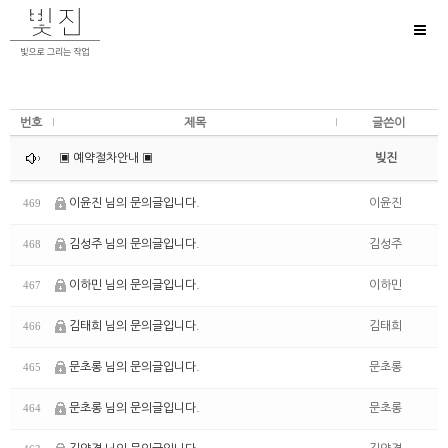
Toggl
naviga
번호
제목
글쓴이
▣ 예약절차안내 ▣
빚진
이윤진 님의 문의글입니다.
이윤진
469
김성주 님의 문의글입니다.
김성주
468
이하민 님의 문의글입니다.
이하민
467
김태희 님의 문의글입니다.
김태희
466
문초롱 님의 문의글입니다.
문초롱
465
문초롱 님의 문의글입니다.
문초롱
464