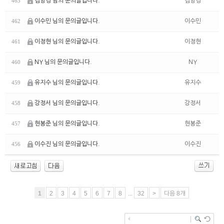
김양경 님의 문의글입니다.
김양경
463
이수민 님의 문의글입니다.
이수민
462
이정현 님의 문의글입니다.
이정현
461
NY 님의 문의글입니다.
NY
460
유지수 님의 문의글입니다.
유지수
459
강정서 님의 문의글입니다.
강정서
458
현봉준 님의 문의글입니다.
현봉준
457
이수진 님의 문의글입니다.
이수진
456
1
2
3
4
5
6
7
8
...
32
>
다음 8개