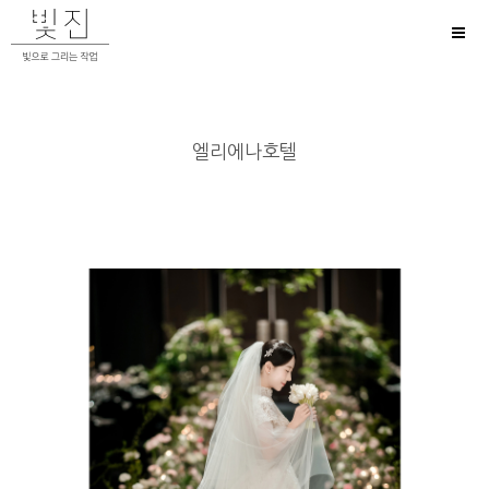
Toggl
naviga
엘리에나호텔